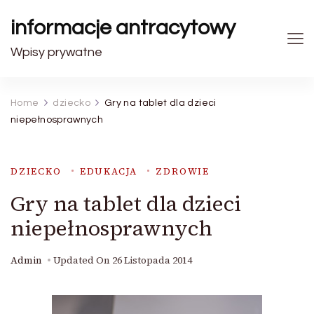
informacje antracytowy
Wpisy prywatne
Home
dziecko
Gry na tablet dla dzieci
niepełnosprawnych
DZIECKO
EDUKACJA
ZDROWIE
Gry na tablet dla dzieci
niepełnosprawnych
Admin
Updated On
26 Listopada 2014