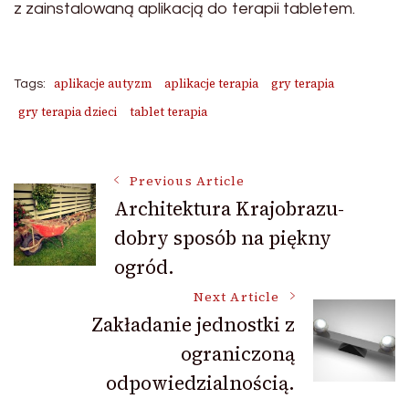
z zainstalowaną aplikacją do terapii tabletem.
aplikacje autyzm
aplikacje terapia
gry terapia
Tags:
gry terapia dzieci
tablet terapia
Post
Previous Article
Architektura Krajobrazu-
dobry sposób na piękny
Navigation
ogród.
Next Article
Zakładanie jednostki z
ograniczoną
odpowiedzialnością.