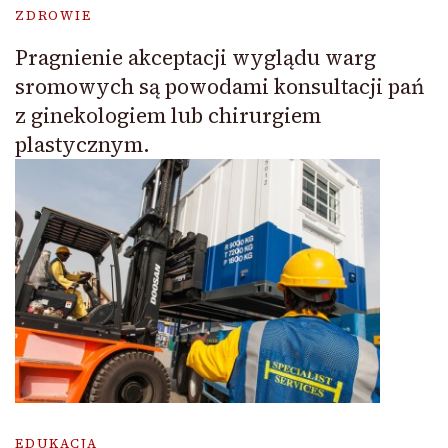
ZDROWIE
Pragnienie akceptacji wyglądu warg
sromowych są powodami konsultacji pań
z ginekologiem lub chirurgiem
plastycznym.
EDUKACJA