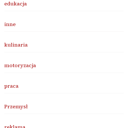
edukacja
inne
kulinaria
motoryzacja
praca
Przemysł
reklama