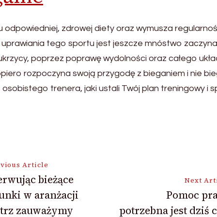
dpowiedniej, zdrowej diety oraz wymusza regularność 
 z uprawiania tego sportu jest jeszcze mnóstwo zaczyna
 cukrzycy, poprzez poprawę wydolności oraz całego u
piero rozpoczyna swoją przygodę z bieganiem i nie bie
sobistego trenera, jaki ustali Twój plan treningowy i sp
vious Article
rwując bieżące
Next Art
unki w aranżacji
Pomoc pr
ion
trz zauważymy
potrzebna jest dziś 