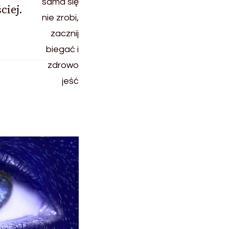
ciej.