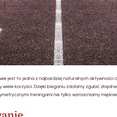
ie jest to jedna z najbardziej naturalnych aktywności dl
cy wiele korzyści. Dzięki bieganiu zdołamy zgubić zbęd
 i symetrycznymi treningami nie tylko wzmacniamy mi
ganie