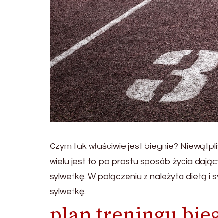
Czym tak właściwie jest biegnie? Niewątpliw
wielu jest to po prostu sposób życia dają
sylwetkę. W połączeniu z należyta dietą
sylwetkę.
plan treningu bie