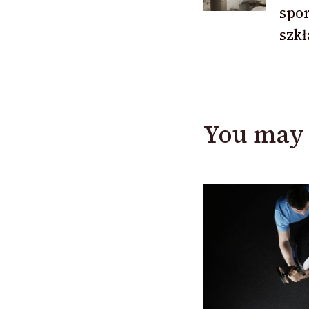
spo
szkł
You may 