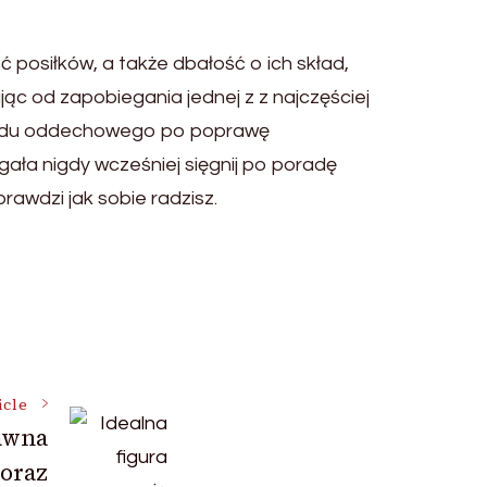
posiłków, a także dbałość o ich skład,
jąc od zapobiegania jednej z z najczęściej
kładu oddechowego po poprawę
gała nigdy wcześniej sięgnij po poradę
rawdzi jak sobie radzisz.
icle
awna
coraz