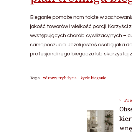
Bieganie pomoże nam także w zachowaniu o
jakość towarów i wielkość porcji. Korzyści
występujących chorób cywilizacyjnych –
samopoczucia. Jeżeli jesteś osobą jaka do
profesjonalnego biegacza lub skorzystaj z o
zdrowy tryb życia
życie bieganie
Tags:
Post
Pre
Obse
kier
Navigat
wnę