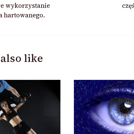
re wykorzystanie
częś
a hartowanego.
also like