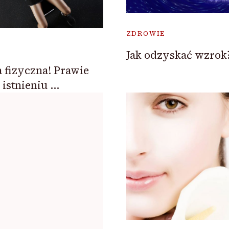
ZDROWIE
Jak odzyskać wzrok
 fizyczna! Prawie
istnieniu …