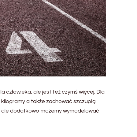
a człowieka, ale jest też czymś więcej. Dla
ne kilogramy a także zachować szczupłą
ęśnie ale dodatkowo możemy wymodelować