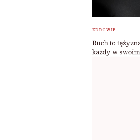
ZDROWIE
Ruch to tężyzna
każdy w swoim 