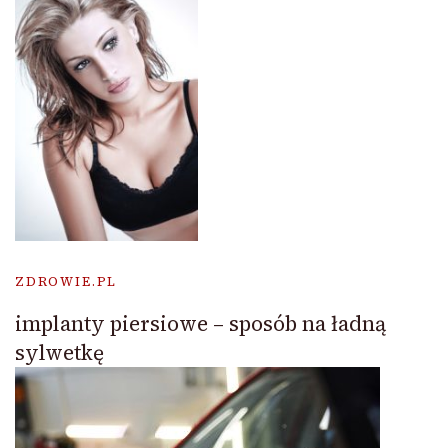
ZDROWIE.PL
implanty piersiowe – sposób na ładną
sylwetkę