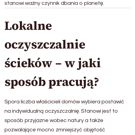
stanowi ważny czynnik dbania o planetę.
Lokalne
oczyszczalnie
ścieków – w jaki
sposób pracują?
Spora liczba właścicieli domów wybiera postawić
na indywidualną oczyszczalnię. Stanowi jest to
sposób przyjazne wobec natury a także
pozwalające mocno zmniejszyć objętość