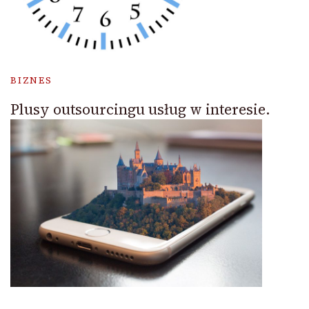
BIZNES
Plusy outsourcingu usług w interesie.