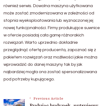
również serwis. Dowolna maszyna użytkowana
może zostać zmodernizowana w zależności od
stopnia wyeksploatowania lub wyznaczonej jej
nowej funkcjonalności. Firmy produkujące suwnice
w ofercie posiadaj cała gamę różnorakich
rozwiązań. Warto uprzednio dokładnie
przeglądnąć ofertę producenta, zapoznać się z
pakietem rozwiązań oraz możliwości jakie można
wprowadzić do danej maszyny tak by jak
najbardziej mogła ona zostać spersonalizowana
pod potrzeby kupującego.
Post
Previous Article
Budując budynek, nutrujemy