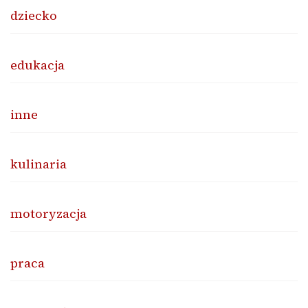
dziecko
edukacja
inne
kulinaria
motoryzacja
praca