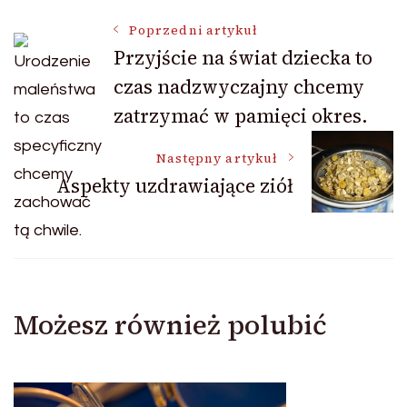
Nawigacja
Poprzedni artykuł
Przyjście na świat dziecka to
czas nadzwyczajny chcemy
wpisu
zatrzymać w pamięci okres.
Następny artykuł
Aspekty uzdrawiające ziół
Możesz również polubić