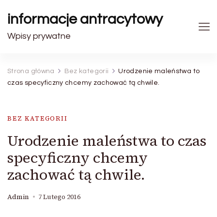
informacje antracytowy
Wpisy prywatne
Strona główna
Bez kategorii
Urodzenie maleństwa to
czas specyficzny chcemy zachować tą chwile.
BEZ KATEGORII
Urodzenie maleństwa to czas
specyficzny chcemy
zachować tą chwile.
Admin
7 Lutego 2016